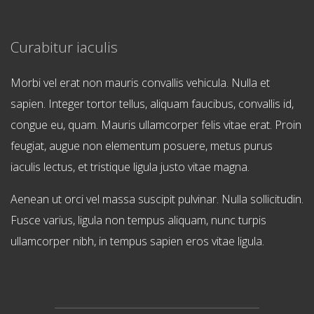
Curabitur iaculis
Morbi vel erat non mauris convallis vehicula. Nulla et
sapien. Integer tortor tellus, aliquam faucibus, convallis id,
congue eu, quam. Mauris ullamcorper felis vitae erat. Proin
feugiat, augue non elementum posuere, metus purus
iaculis lectus, et tristique ligula justo vitae magna.
Aenean ut orci vel massa suscipit pulvinar. Nulla sollicitudin.
Fusce varius, ligula non tempus aliquam, nunc turpis
ullamcorper nibh, in tempus sapien eros vitae ligula.