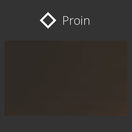
Proin