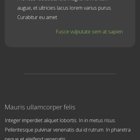
augue, et ultricies lacus lorem varius purus.
Curabitur eu amet
Fusce vulputate sem at sapien
Mauris ullamcorper felis
Integer imperdiet aliquet lobortis. In in metus risus.
Pellentesque pulvinar venenatis dui id rutrum. In pharetra
neque et eleifend venenatis.